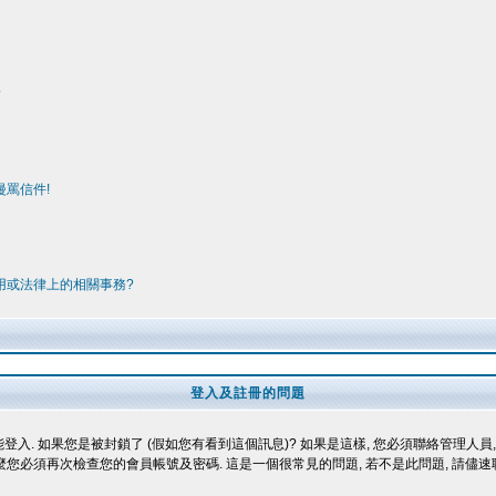
?
罵信件!
用或法律上的相關事務?
登入及註冊的問題
登入. 如果您是被封鎖了 (假如您有看到這個訊息)? 如果是這樣, 您必須聯絡管理人員,
那麼您必須再次檢查您的會員帳號及密碼. 這是一個很常見的問題, 若不是此問題, 請儘