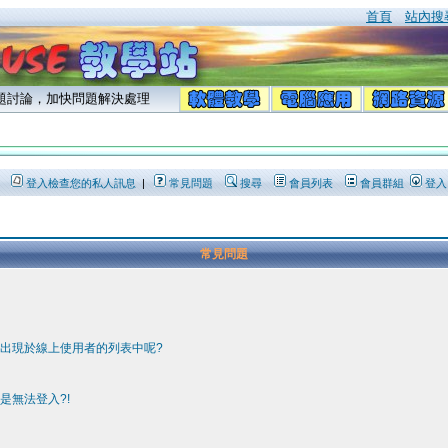
首頁
站內搜
問題討論，加快問題解決處理
登入檢查您的私人訊息
|
常見問題
搜尋
會員列表
會員群組
登入
常見問題
要出現於線上使用者的列表中呢?
是無法登入?!