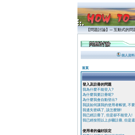
【問題討論】─ 互動式的
個人資料
首頁
登入及註冊的問題
我為什麼不能登入?
為什麼我要註冊呢?
為什麼我會自動登出?
我該如何讓我的使用者帳號, 不
我遺失密碼了, 該怎麼辦!
我已經註冊了, 但是卻不能登入!
我已經按照以上步驟註冊, 但是還
使用者的偏好設定