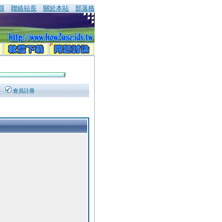
尋
聯絡站長
關於本站
部落格
會員註冊