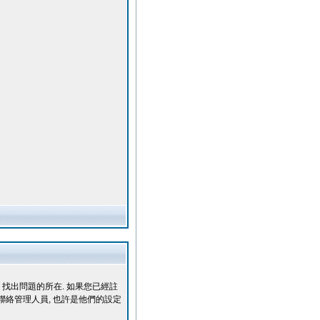
 找出問題的所在. 如果您已經註
速聯絡管理人員, 也許是他們的設定