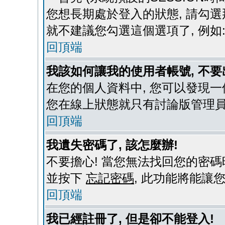
您想長期處於登入的狀態, 請勾選
就不建議您勾選這個選項了, 例如: 
回頂端
我該如何讓我的使用者帳號, 不
在您的個人資料中, 您可以發現
您在線上狀態就只有討論版管理員
回頂端
我遺失密碼了, 該怎麼辦!
不要擔心! 當您無法找回您的密碼時
並按下
忘記密碼
, 此功能將能讓
回頂端
我已經註冊了, 但是卻不能登入!