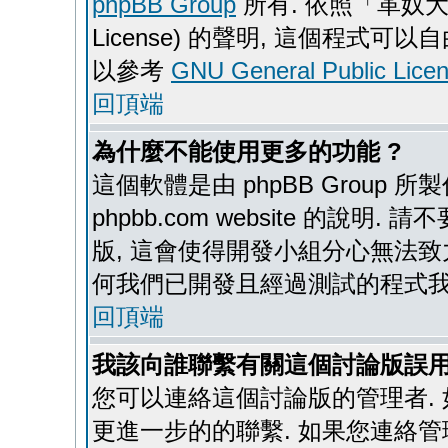
phpBB Group
所有. 依照「革奴大眾公
License) 的聲明, 這個程式
以參考
GNU General Public Lice
回頂端
為什麼不能使用更多的功能 ?
這個軟體是由 phpBB Group
phpbb.com website 的說明.
版, 這會使得開發小組分心無法致
何我們已開發且經過測試的程式我
回頂端
我該向誰聯繫有關這個討論版誤用
您可以連絡這個討論版的管理者.
更進一步的的聯繫. 如果您連絡管理者