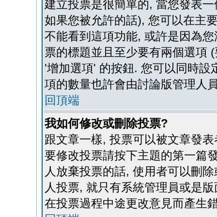
建立投票是很簡單的, 當您發表一
如果您被允許的話), 您可以在主要
不能看到這項功能, 或許是因為您
票的標題並且至少要有兩個選項 
'增加選項' 的按鈕. 您可以同時設
項的數量也許會由討論版管理人
回頂端
我如何修改或刪除投票?
跟文章一樣, 投票可以被文章發表
要修改投票請按下主題的第一篇發表
人放棄投票的話, 使用者可以刪除
人投票, 就只有系統管理員或是版
在投票過程中途更改意見而產生