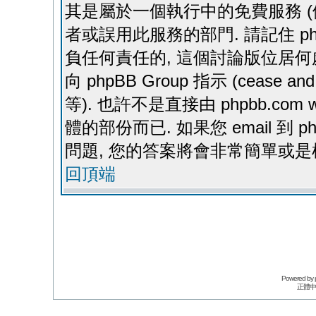
其是屬於一個執行中的免費服務 (例如: yah
者或誤用此服務的部門. 請記住 ph
負任何責任的, 這個討論版位居何
向 phpBB Group 指示 (cease and de
等). 也許不是直接由 phpbb.com 
體的部份而已. 如果您 email 到 
問題, 您的答案將會非常簡單或是
回頂端
Powered by
正體