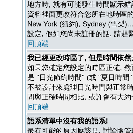
地方時, 就有可能發生時間顯示錯
資料裡面更改符合您所在地時區的設定, 例如
New York (紐約), Sydney 
設定, 假如您尚未註冊的話, 請趕
回頂端
我已經更改時區了, 但是時間依然
如果您確定您設定的時區正確, 然
是 "日光節約時間" (或 "夏日時
不被設計來處理日光時間與正常時
間與正確時間相比, 或許會有大約
回頂端
語系清單中沒有我的語系!
最有可能的原因應該是, 討論版