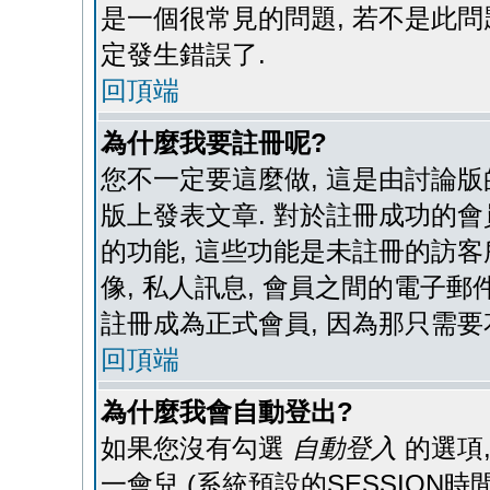
是一個很常見的問題, 若不是此問
定發生錯誤了.
回頂端
為什麼我要註冊呢?
您不一定要這麼做, 這是由討論版
版上發表文章. 對於註冊成功的會
的功能, 這些功能是未註冊的訪客
像, 私人訊息, 會員之間的電子郵件
註冊成為正式會員, 因為那只需要
回頂端
為什麼我會自動登出?
如果您沒有勾選
自動登入
的選項
一會兒 (系統預設的SESSION時