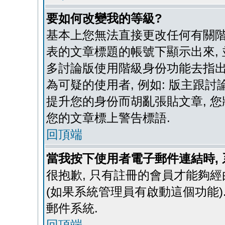
要如何改變我的等級?
基本上您無法直接更改任何有關階
表的文章標題的帳號下顯示出來, 
多討論版使用階級身份功能去指出
為可疑的使用者, 例如: 版主跟
提升您的身份而胡亂張貼文章, 
您的文章標上警告標語.
回頂端
當我按下使用者電子郵件連結時,
很抱歉, 只有註冊的會員才能夠經
(如果系統管理員有啟動這個功能)
郵件系統.
回頂端