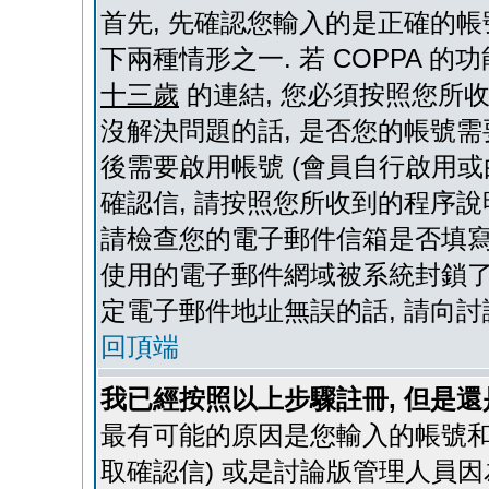
首先, 先確認您輸入的是正確的帳
下兩種情形之一. 若 COPPA 
十三歲
的連結, 您必須按照您所
沒解決問題的話, 是否您的帳號需
後需要啟用帳號 (會員自行啟用或
確認信, 請按照您所收到的程序說
請檢查您的電子郵件信箱是否填寫
使用的電子郵件網域被系統封鎖了,
定電子郵件地址無誤的話, 請向
回頂端
我已經按照以上步驟註冊, 但是還
最有可能的原因是您輸入的帳號和
取確認信) 或是討論版管理人員因