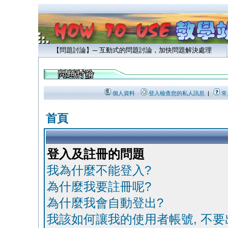
【問題討論】─ 互動式的問題討論，加快問題解決處理
個人資料
登入檢查您的私人訊息
|
常
首頁
登入及註冊的問題
我為什麼不能登入?
為什麼我要註冊呢?
為什麼我會自動登出?
我該如何讓我的使用者帳號, 不