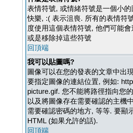
表情符號, 或情緒符號是一個小的圖
快樂, :( 表示沮喪. 所有的表
度使用這個表情符號, 他們可能
或是移除掉這些符號
回頂端
我可以貼圖嗎?
圖像可以在您的發表的文章中出現,
要指定圖像的連結位置, 例如: http://ww
picture.gif. 您不能將路徑
以及將圖像存在需要確認的主機中, 例如:
需要確認密碼的地方, 等等. 要顯示圖
HTML (如果允許的話).
回頂端