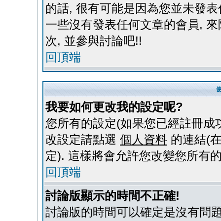
的話, 很有可能是因為您並未發表
一些沒有發表任何文章的會員, 來
次, 並參與討論吧!!
回頂端
我要如何更改我的設定呢?
您所有的設定(如果您已經註冊成功
改設定請點選
個人資料
的連結(
定). 這樣將會允許您改變您所有
回頂端
討論版顯示的時間不正確!
討論版的時間可以確定是沒有問題