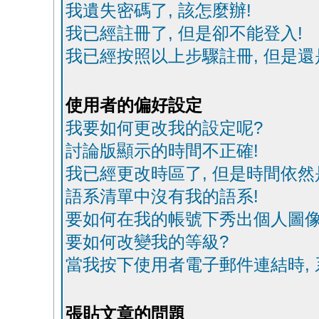
我遺失密碼了, 該怎麼辦!
我已經註冊了, 但是卻不能登入!
我已經按照以上步驟註冊, 但是還
使用者的偏好設定
我要如何更改我的設定呢?
討論版顯示的時間不正確!
我已經更改時區了, 但是時間依然
語系清單中沒有我的語系!
要如何在我的帳號下秀出個人圖像
要如何改變我的等級?
當我按下使用者電子郵件連結時, 
張貼文章的問題