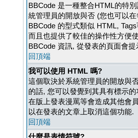
BBCode 是一種整合HTML的特別
統管理員的開放與否 (您也可以在
BBCode 的型式類似 HTML, Ta
而且也提供了較佳的操作性方便使
BBCode 資訊, 從發表的頁面會
回頂端
我可以使用 HTML 嗎?
這個取決於系統管理員的開放與否,
的話, 您可以發覺到其具有標示的
在版上發表漫罵等會造成其他會員困擾
以在發表的文章上取消這個功能.
回頂端
什麼是表情符號?