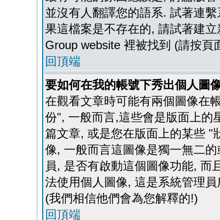
並沒有人翻譯您的語系. 試著連繫
果這檔案是不存在的, 請試著建立新
Group website 裡被找到 (請
回頂端
要如何在我的帳號下秀出個人圖像
在觀看文章時可能有兩個圖像在帳號
份", 一般而言,這些會是版面上
篇文章, 或是您在版面上的某些 "
像, 一般而言這圖像是獨一無二的
員, 是否有啟動這個圖像功能, 
法使用個人圖像, 這是系統管理員
(我們相信他們會為您解釋的!)
回頂端