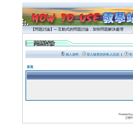
【問題討論】─ 互動式的問題討論，加快問題解決處理
個人資料
登入檢查您的私人訊息
|
常
首頁
Powered by
正體