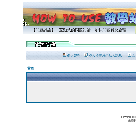
【問題討論】─ 互動式的問題討論，加快問題解決處理
個人資料
登入檢查您的私人訊息
|
常
首頁
Powered by
正體