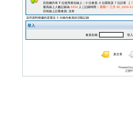
目前總共有
7
位使用者在線上 :: 0 位會員, 0 位隱形及 7 位訪客 [
最高線上人數記錄為
5354
人 [ 記錄時間 ::
星期一 三月 30, 2026 6:
目前線上註冊會員: 沒有
這些資料根據的是最近 5 分鐘內會員的活動記錄
登入
會員名稱:
登入
新文章
Powered by
正體