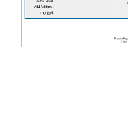
雅虎訊息通:
AIM Address:
ICQ 號碼:
Powered by
正體