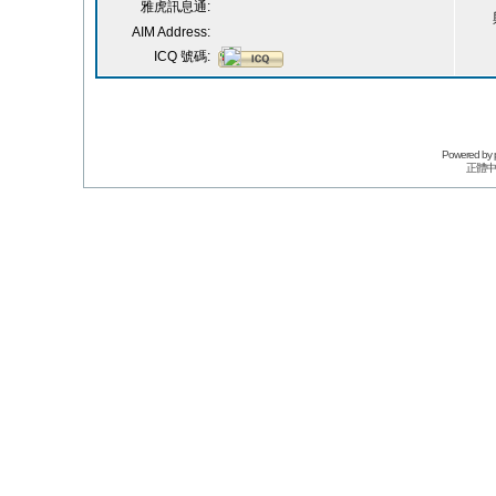
雅虎訊息通:
AIM Address:
ICQ 號碼:
Powered by
正體