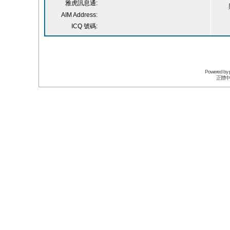
雅虎訊息通:
AIM Address:
ICQ 號碼:
Powered by
正體