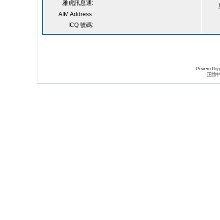
雅虎訊息通:
AIM Address:
ICQ 號碼:
Powered by
正體