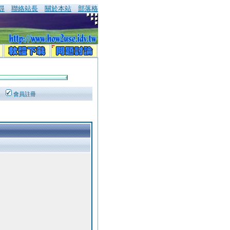
尋
聯絡站長
關於本站
部落格
會員註冊