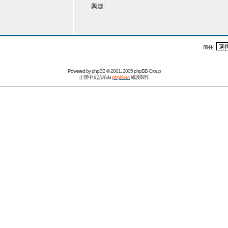
興趣:
前往:
Powered by
phpBB
© 2001, 2005 phpBB Group
正體中文語系由
phpbb-tw
維護製作