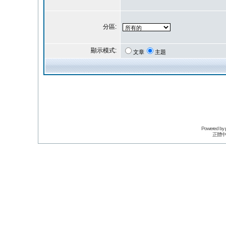
分區:
顯示模式:
文章
主題
Powered by
正體