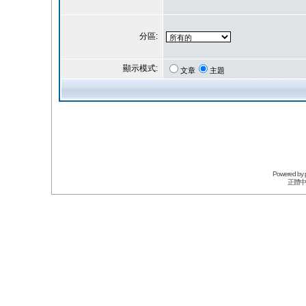
分區:
顯示模式:
文章
主題
Powered by
正體