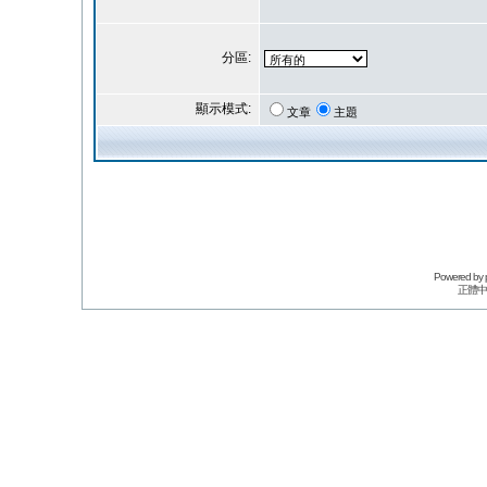
分區:
顯示模式:
文章
主題
Powered by
正體