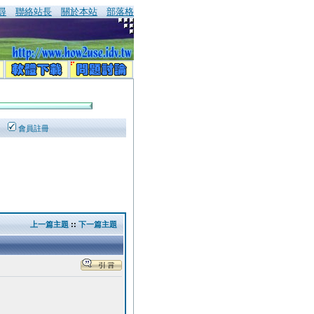
尋
聯絡站長
關於本站
部落格
會員註冊
上一篇主題
::
下一篇主題