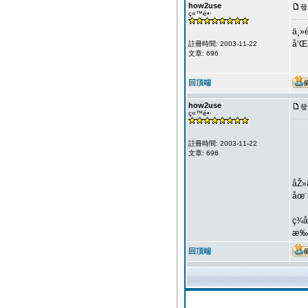
how2use
發
ç«™é•·
ä¸»
å’Œ
註冊時間: 2003-11-22
文章: 696
回頂端
how2use
發
ç«™é•·
註冊時間: 2003-11-22
文章: 696
åŽ»
åœ¨
ç¾
æ‰€
回頂端