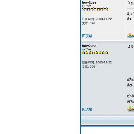
how2use
發
ç«™é•·
ä¸»
å’Œ
註冊時間: 2003-11-22
文章: 696
回頂端
how2use
發
ç«™é•·
註冊時間: 2003-11-22
文章: 696
åŽ»
åœ¨
ç¾
æ‰€
回頂端