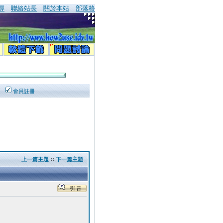
尋
聯絡站長
關於本站
部落格
會員註冊
上一篇主題
::
下一篇主題