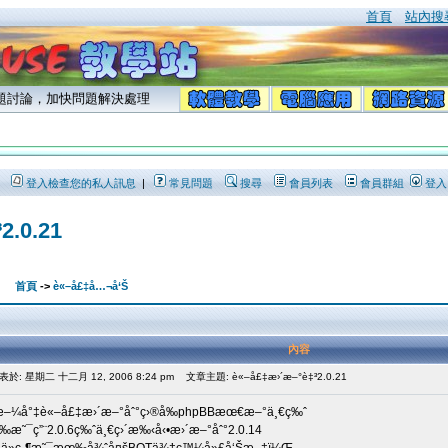
首頁
站內搜
問題討論，加快問題解決處理
登入檢查您的私人訊息
|
常見問題
搜尋
會員列表
會員群組
登入
2.0.21
首頁
->
è«–å£‡å…¬å‘Š
內容
表於: 星期二 十二月 12, 2006 8:24 pm
文章主題: è«–å£‡æ›´æ–°è‡³2.0.21
æ–¼å°‡è«–å£‡æ›´æ–°åˆ°ç›®å‰phpBBæœ€æ–°ä¸€ç‰ˆ
å‰æ˜¯ç”¨2.0.6ç‰ˆä¸€ç›´æ‰‹å‹•æ›´æ–°åˆ°2.0.14