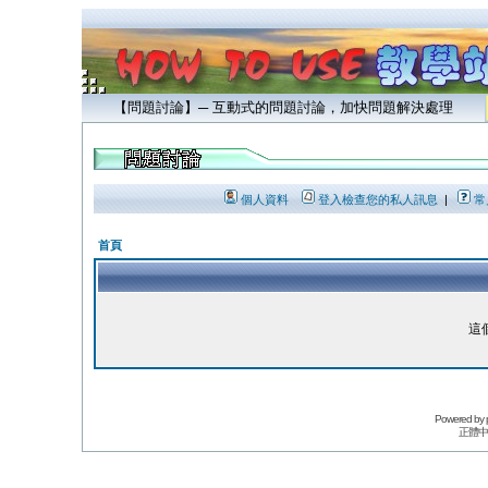
【問題討論】─ 互動式的問題討論，加快問題解決處理
個人資料
登入檢查您的私人訊息
|
常
首頁
這
Powered by
正體