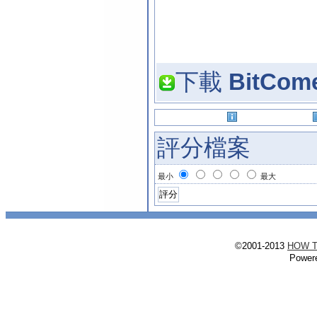
下載
BitCom
評分檔案
最小
最大
©2001-2013
HOW 
Power